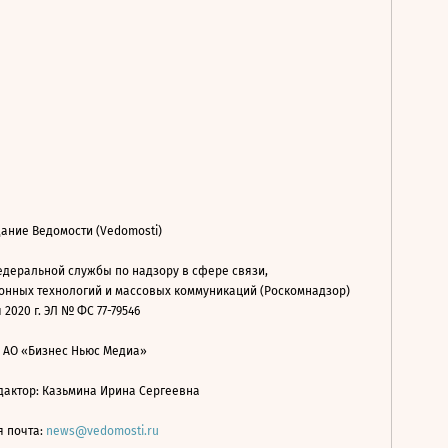
ание Ведомости (Vedomosti)
деральной службы по надзору в сфере связи,
нных технологий и массовых коммуникаций (Роскомнадзор)
 2020 г. ЭЛ № ФС 77-79546
: АО «Бизнес Ньюс Медиа»
дактор: Казьмина Ирина Сергеевна
я почта:
news@vedomosti.ru