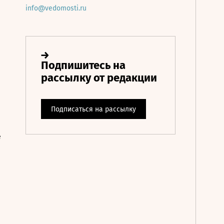
info@vedomosti.ru
е