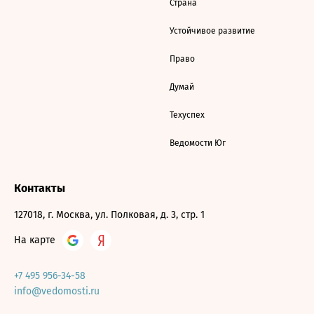
Страна
Устойчивое развитие
Право
Думай
Техуспех
Ведомости Юг
Контакты
127018, г. Москва, ул. Полковая, д. 3, стр. 1
На карте
+7 495 956-34-58
info@vedomosti.ru