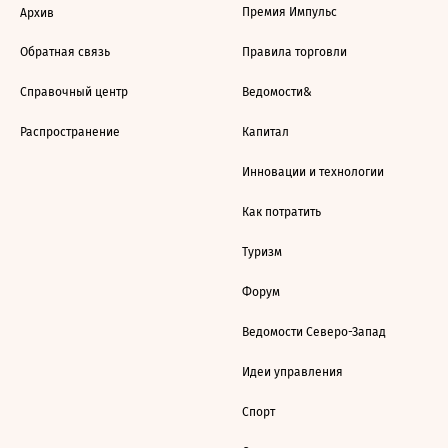
Премия Импульс
Архив
Обратная связь
Правила торговли
Справочный центр
Ведомости&
Распространение
Капитал
Инновации и технологии
Как потратить
Туризм
Форум
Ведомости Северо-Запад
Идеи управления
Спорт