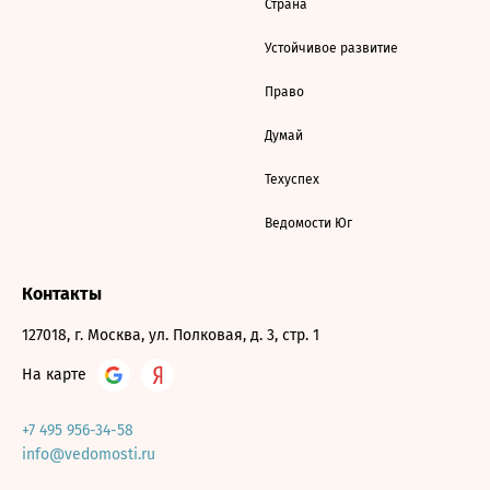
Страна
Устойчивое развитие
Право
Думай
Техуспех
Ведомости Юг
Контакты
127018, г. Москва, ул. Полковая, д. 3, стр. 1
На карте
+7 495 956-34-58
info@vedomosti.ru