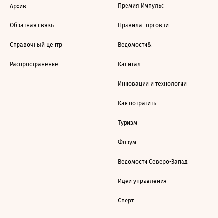
Премия Импульс
Архив
Обратная связь
Правила торговли
Справочный центр
Ведомости&
Распространение
Капитал
Инновации и технологии
Как потратить
Туризм
Форум
Ведомости Северо-Запад
Идеи управления
Спорт