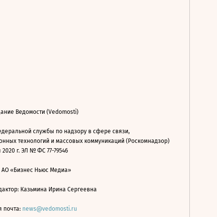
ание Ведомости (Vedomosti)
деральной службы по надзору в сфере связи,
нных технологий и массовых коммуникаций (Роскомнадзор)
 2020 г. ЭЛ № ФС 77-79546
: АО «Бизнес Ньюс Медиа»
дактор: Казьмина Ирина Сергеевна
я почта:
news@vedomosti.ru