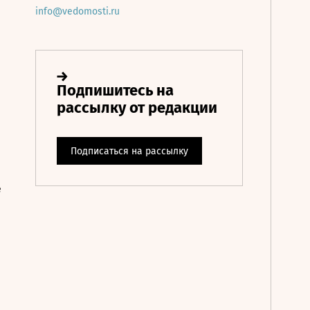
info@vedomosti.ru
е