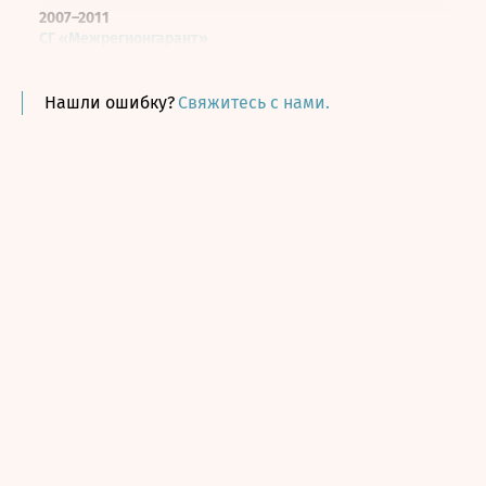
2007–2011
СГ «Межрегионгарант»
Заместитель генерального директора
Нашли ошибку?
Свяжитесь с нами.