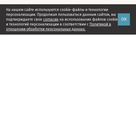
На нашем сайте используются cookie-файлы и технологии
персонализации. Продолжая пользоваться данным сайтом, вы
ОК
подтверждаете свое
согласие
на использование файлов cookie
и технологий персонализации в соответствии с
Политикой в
отношении обработки персональных данных.