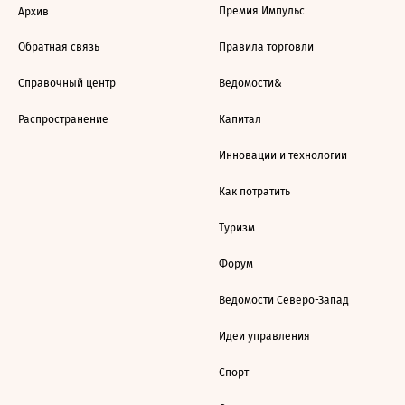
Премия Импульс
Архив
Обратная связь
Правила торговли
Справочный центр
Ведомости&
Распространение
Капитал
Инновации и технологии
Как потратить
Туризм
Форум
Ведомости Северо-Запад
Идеи управления
Спорт