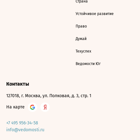
Страна
Устойчивое развитие
Право
Думай
Техуспех
Ведомости Юг
Контакты
127018, г. Москва, ул. Полковая, д. 3, стр. 1
На карте
+7 495 956-34-58
info@vedomosti.ru