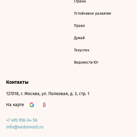
Страна
Устойчивое развитие
Право
Думай
Техуспех
Ведомости Юг
Контакты
127018, г. Москва, ул. Полковая, д. 3, стр. 1
На карте
+7 495 956-34-58
info@vedomosti.ru