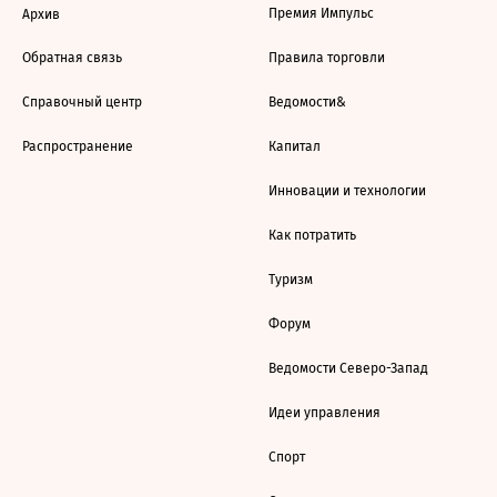
Премия Импульс
Архив
Обратная связь
Правила торговли
Справочный центр
Ведомости&
Распространение
Капитал
Инновации и технологии
Как потратить
Туризм
Форум
Ведомости Северо-Запад
Идеи управления
Спорт