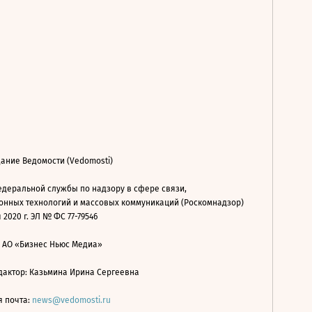
ание Ведомости (Vedomosti)
деральной службы по надзору в сфере связи,
нных технологий и массовых коммуникаций (Роскомнадзор)
 2020 г. ЭЛ № ФС 77-79546
: АО «Бизнес Ньюс Медиа»
дактор: Казьмина Ирина Сергеевна
я почта:
news@vedomosti.ru