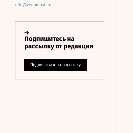
info@vedomosti.ru
е