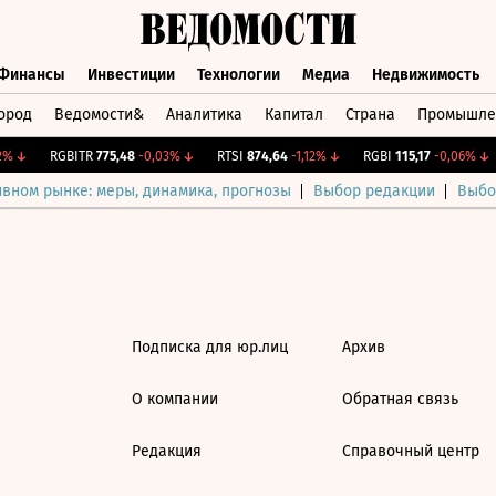
Финансы
Инвестиции
Технологии
Медиа
Недвижимость
ород
Ведомости&
Аналитика
Капитал
Страна
Промышле
а
Финансы
Инвестиции
Технологии
Медиа
Недвижимос
%
↓
RGBITR
775,48
-0,03%
↓
RTSI
874,64
-1,12%
↓
RGBI
115,17
-0,06%
↓
ивном рынке: меры, динамика, прогнозы
Выбор редакции
Выбо
Подписка для юр.лиц
Архив
О компании
Обратная связь
Редакция
Справочный центр