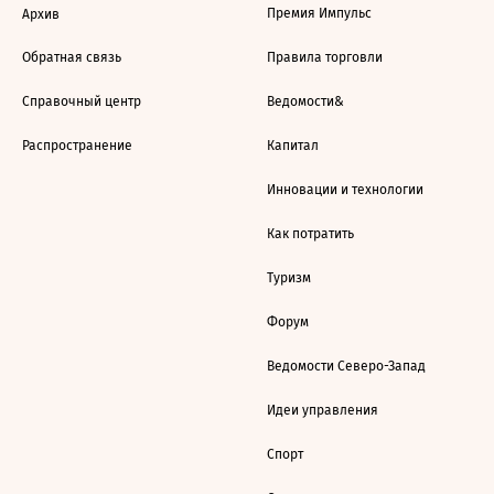
Премия Импульс
Архив
Обратная связь
Правила торговли
Справочный центр
Ведомости&
Распространение
Капитал
Инновации и технологии
Как потратить
Туризм
Форум
Ведомости Северо-Запад
Идеи управления
Спорт