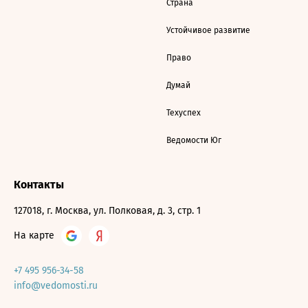
Страна
Устойчивое развитие
Право
Думай
Техуспех
Ведомости Юг
Контакты
127018, г. Москва, ул. Полковая, д. 3, стр. 1
На карте
+7 495 956-34-58
info@vedomosti.ru