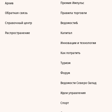
Премия Импульс
Архив
Обратная связь
Правила торговли
Справочный центр
Ведомости&
Распространение
Капитал
Инновации и технологии
Как потратить
Туризм
Форум
Ведомости Северо-Запад
Идеи управления
Спорт