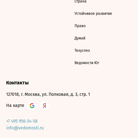
Страна
Устойчивое развитие
Право
Думай
Техуспех
Ведомости Юг
Контакты
127018, г. Москва, ул. Полковая, д. 3, стр. 1
На карте
+7 495 956-34-58
info@vedomosti.ru