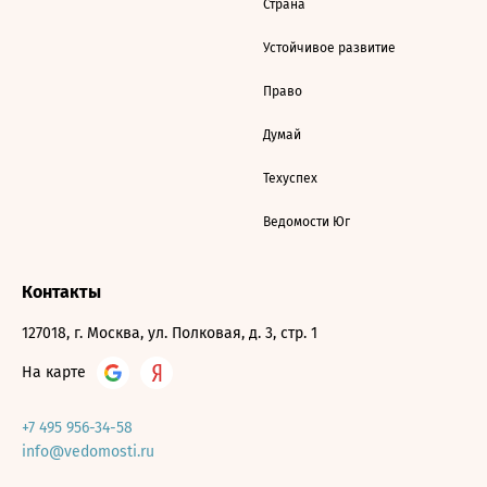
Страна
Устойчивое развитие
Право
Думай
Техуспех
Ведомости Юг
Контакты
127018, г. Москва, ул. Полковая, д. 3, стр. 1
На карте
+7 495 956-34-58
info@vedomosti.ru