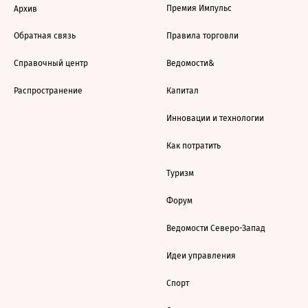
Премия Импульс
Архив
Обратная связь
Правила торговли
Справочный центр
Ведомости&
Распространение
Капитал
Инновации и технологии
Как потратить
Туризм
Форум
Ведомости Северо-Запад
Идеи управления
Спорт