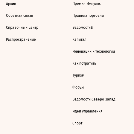
Премия Импульс
Архив
Обратная связь
Правила торговли
Справочный центр
Ведомости&
Распространение
Капитал
Инновации и технологии
Как потратить
Туризм
Форум
Ведомости Северо-Запад
Идеи управления
Спорт