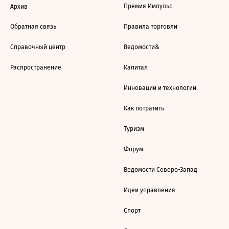
Премия Импульс
Архив
Обратная связь
Правила торговли
Справочный центр
Ведомости&
Распространение
Капитал
Инновации и технологии
Как потратить
Туризм
Форум
Ведомости Северо-Запад
Идеи управления
Спорт