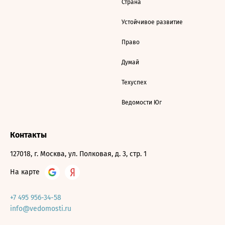
Страна
Устойчивое развитие
Право
Думай
Техуспех
Ведомости Юг
Контакты
127018, г. Москва, ул. Полковая, д. 3, стр. 1
На карте
+7 495 956-34-58
info@vedomosti.ru