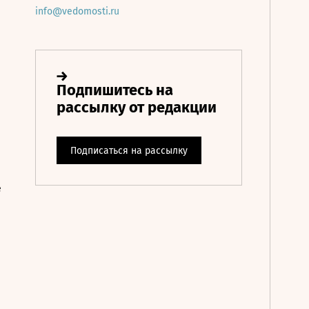
info@vedomosti.ru
е