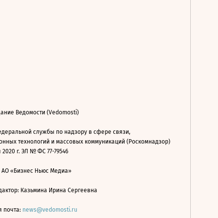
ание Ведомости (Vedomosti)
деральной службы по надзору в сфере связи,
нных технологий и массовых коммуникаций (Роскомнадзор)
 2020 г. ЭЛ № ФС 77-79546
: АО «Бизнес Ньюс Медиа»
дактор: Казьмина Ирина Сергеевна
я почта:
news@vedomosti.ru