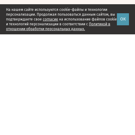
На нашем сайте используются cookie-файлы и технологии
персонализации. Продолжая пользоваться данным сайтом, вы
ОК
подтверждаете свое
согласие
на использование файлов cookie
и технологий персонализации в соответствии с
Политикой в
отношении обработки персональных данных.