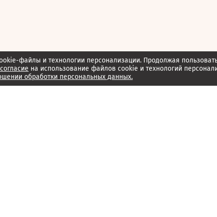
ookie-файлы и технологии персонализации. Продолжая пользоват
согласие
на использование файлов cookie и технологий персонал
ошении обработки персональных данных.