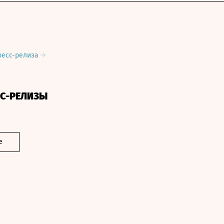
ресс-релиза
СС-РЕЛИЗЫ
е