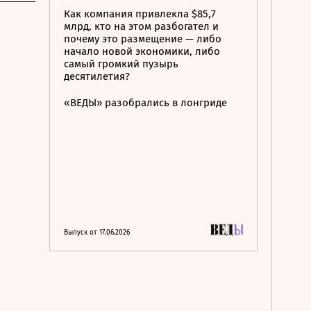
Как компания привлекла $85,7
млрд, кто на этом разбогател и
почему это размещение — либо
начало новой экономики, либо
самый громкий пузырь
десятилетия?
«ВЕДЫ» разобрались в лонгриде
Выпуск от 17.06.2026