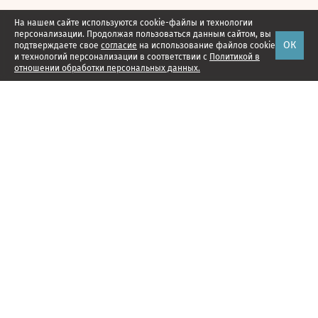
На нашем сайте используются cookie-файлы и технологии
персонализации. Продолжая пользоваться данным сайтом, вы
ОК
подтверждаете свое
согласие
на использование файлов cookie
и технологий персонализации в соответствии с
Политикой в
отношении обработки персональных данных.