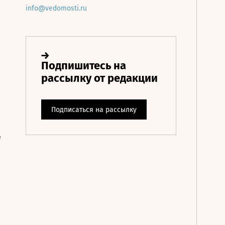
info@vedomosti.ru
е