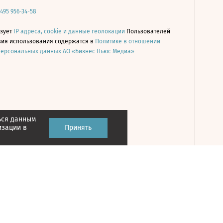
 495 956-34-58
ьзует
IP адреса, cookie и данные геолокации
Пользователей
овия использования содержатся в
Политике в отношении
персональных данных АО «Бизнес Ньюс Медиа»
ься данным
Принять
изации в