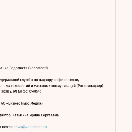
ание Ведомости (Vedomosti)
деральной службы по надзору в сфере связи,
нных технологий и массовых коммуникаций (Роскомнадзор)
 2020 г. ЭЛ № ФС 77-79546
: АО «Бизнес Ньюс Медиа»
дактор: Казьмина Ирина Сергеевна
я почта:
news@vedomosti.ru