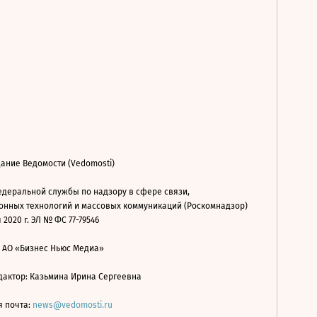
ание Ведомости (Vedomosti)
деральной службы по надзору в сфере связи,
нных технологий и массовых коммуникаций (Роскомнадзор)
 2020 г. ЭЛ № ФС 77-79546
: АО «Бизнес Ньюс Медиа»
дактор: Казьмина Ирина Сергеевна
я почта:
news@vedomosti.ru