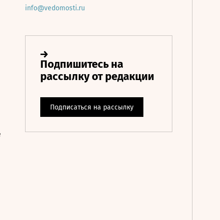
info@vedomosti.ru
е