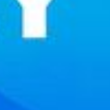
ром» - и в основное время не выиграл ни разу (победу по пена
Времени с тех пор прошло немного, но изменения в командах п
 и нынешними сборниками России (Дзюба, Смольников, Пиняев,