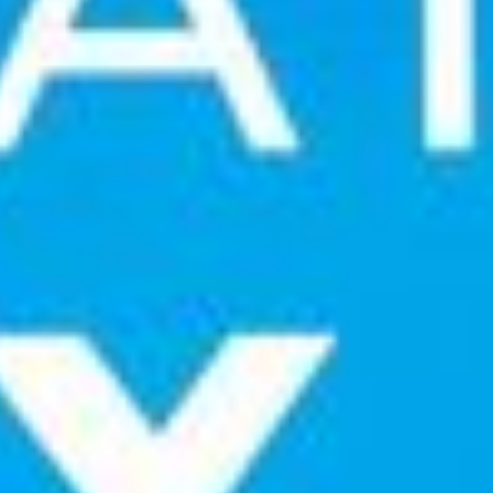
ев (оба - дисквалификации)
22
22