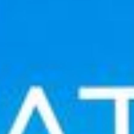
тыре матча. В Москве «Локомотив» примет «Краснодар». Крайне 