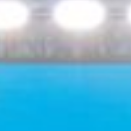
та в Мончегорске
ду
26 году
 году