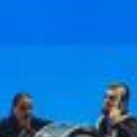
На неделе “Локо” вылетел из Кубка. Источник: официал
У хозяев есть проблемы в обороне: по разным причинам игру п
кубанцев на положительный результат в столице.
Ставки на исходы