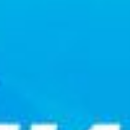
 ставка на матч РПЛ
рта: прогноз и ставка на матч