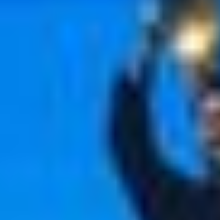
Новости
«Марафон» подвел итоги чемпионата мира по футболу
Самые крупные ставки и выигрыши, наиболее
прибыльные матчи
Новости
Клиенты букмекеров уверены в победе ЦСКА над
«Балтикой» в стартовом матче РПЛ
Премьер-лига возвращается!
Новости
«Зенит» — чемпион, «Спартак» — первый клуб
Москвы, лучшие бомбардиры — Кордоба и Тюкавин
Букмекеры назвали фаворитов нового сезона РПЛ
Новости
Матч «Ротор» — «СКА-Хабаровск» стал самым
крупным по обороту букмекеров во 2-м туре Лиги PARI
Экспресс-ставка принесла беттору более 800 тысяч
рублей
Новости