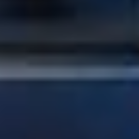
Контакты
127018, г. Москва, ул. Полковая, д. 3, стр. 1
На карте:
+7 495 956-34-58, +7 495 956-07-16
info@vedomosti.ru
Любое использование материалов допускается только при
соблюдении
правил перепечатки
и при наличии гиперссылки
на vedomosti.ru
Новости, аналитика, прогнозы и другие материалы,
представленные на данном сайте, не являются офертой или
рекомендацией к покупке или продаже каких-либо активов.
На информационном ресурсе применяются рекомендательные
технологии (информационные технологии предоставления
информации на основе сбора, систематизации и анализа
сведений, относящихся к предпочтениям пользователей сети
«Интернет», находящихся на территории Российской
Федерации).
Все права защищены © АО Бизнес Ньюс Медиа, ИНН/КПП
7712108141/771501001, ОГРН 1027739124775, 127018, г.