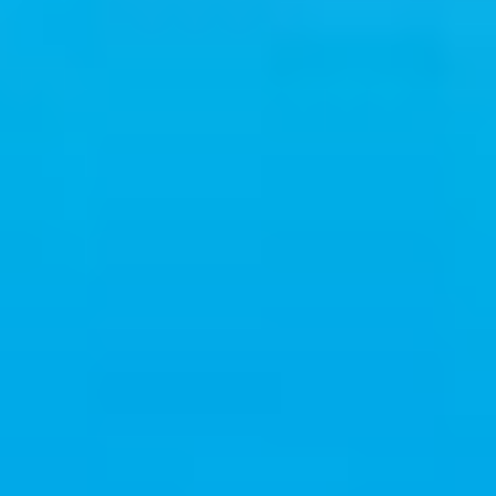
призовой фонд которого составляет около 5,8 млн евро.
Личные встречи
Соперником россиянина по 1/2 финала станет американец
Ставки на исход
Тейлор Фритц, который на прошлой стадии выбил из борьбы
Ставки на форы
победителя прошлогоднего турнира грека Стефаноса
Ставки на тоталы
Циципаса. Анализируем, какую ставку выбрать на матч
Прогноз и ставка
Рублева против грозного оппонента.
UPD: результат
ЛУЧШИЕ БУКМЕКЕРСКИЕ КОНТОРЫ РОССИИ В
2023
Дата / Время:
15.04.2023, точное время определится позднее
Арена:
Monte-Carlo Country Club (Монте-Карло, Монако)
Прямая трансляция:
телеканал Eurosport, его платформа
Eurosport Player и
БК
Winline
Выступление на турнире в Монте-
Карло