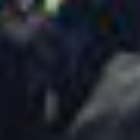
августа в Мончегорске
Новости
Букмекер БЕТ-М обновил приветственную акцию
Новости
На UTLC CUP-2026 сыграют команды из России, Бразилии,
Сербии, Беларуси и Казахстана
Новости
ЧМ-2026 в «Марафоне»: самый крупный выигрыш, рекордные
коэффициенты и другие интересные факты
Новости
Финал ЧМ-2026 стал самым крупным по обороту и прибыли
букмекеров матчем в году
Новости
«Зенит» — чемпион, «Спартак» — первый клуб Москвы,
лучшие бомбардиры — Кордоба и Тюкавин
Новости
Карту болельщика превратят в цифровую экосистему.
Главный приз за прогнозы – электромобиль
Новости
Матч «Ротор» — «СКА-Хабаровск» стал самым крупным по
обороту букмекеров во 2-м туре Лиги PARI
Новости
БЕТСИТИ организовал на «ВТБ Арене» мероприятие к
финалу ЧМ-2026
Новости