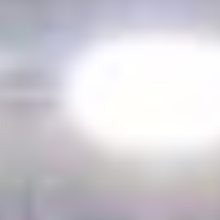
2026 году
Букмекеры
Лучшие букмекерские конторы для ставок на киберспорт в
2026 году
Букмекеры
Главная
Аналитика
Андрей Рублев — Тейлор Фритц, прогноз
на 15 апреля: ставки и коэффициенты на полуфинал турнира
ATP в Монте-Карло
Андрей Рублев — Тейлор
Фритц, прогноз на 15 апреля:
ставки и коэффициенты на
полуфинал турнира ATP в
Монте-Карло