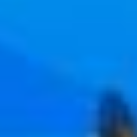
Новости
Букмекер БЕТ-М обновил приветственную акцию
До 3000 рублей фрибетами
Новости
На UTLC CUP-2026 сыграют команды из России,
Бразилии, Сербии, Беларуси и Казахстана
Представительный международный турнир стартует в
Москве
Новости
ЧМ-2026 в «Марафоне»: самый крупный выигрыш,
рекордные коэффициенты и другие интересные факты
Букмекер подвел итоги главного события лета
Новости
Финал ЧМ-2026 стал самым крупным по обороту и
прибыли букмекеров матчем в году
Главные беттинговые итоги Кубка мира