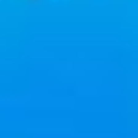
Сербии, Беларуси и Казахстана
Новости
ЧМ-2026 в «Марафоне»: самый крупный выигрыш, рекордные
коэффициенты и другие интересные факты
Новости
Финал ЧМ-2026 стал самым крупным по обороту и прибыли
букмекеров матчем в году
Новости
«Зенит» — чемпион, «Спартак» — первый клуб Москвы,
лучшие бомбардиры — Кордоба и Тюкавин
Новости
Карту болельщика превратят в цифровую экосистему.
Главный приз за прогнозы – электромобиль
Новости
Матч «Ротор» — «СКА-Хабаровск» стал самым крупным по
обороту букмекеров во 2-м туре Лиги PARI
Новости
БЕТСИТИ организовал на «ВТБ Арене» мероприятие к
финалу ЧМ-2026
Новости
Ничья в финале ЧМ-2026 принесла любителю ставок более 30
000 000 рублей
Новости
Новое