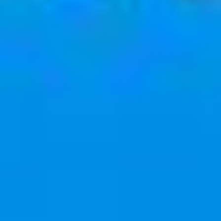
Прогноз и ставка
При всех проблемах Циципаса в последнее время, в том числе
со здоровьем, зачехлить его в Монте-Карло дорогого стоит.
Этот успех позволил Фритцу впервые в карьере выйти в
полуфинал грунтового «Мастерса». Однако пройти ещё
дальше американцу будет крайне непросто. Рублев набрал
отличный ход и будто научился с пользой применять свои
эмоциональные всплески, после которых в Монако вторая
ракетка России прибавляет, а не разваливается.
Да, Фритц успешно играл против Андрея в последние годы,
но напомним, что встречи проходили на харде - и каждый раз
в упорной борьбе. Предположим, что на грунте россиянин
сумеет взять реванш. Учитывая котировки, возьмем простую
ставку на победу Рублева.
UPD: результат