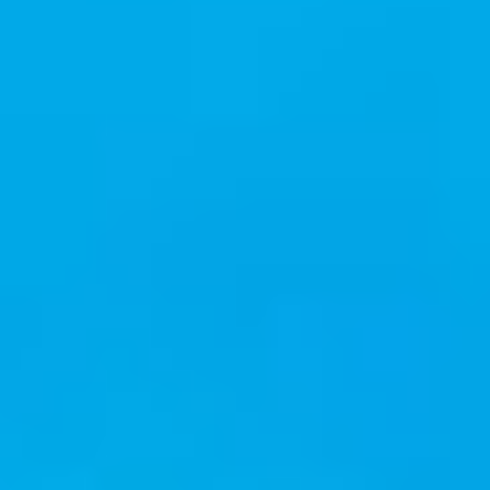
Андрей Рублев (25 лет, 6-я ракетка мира, 5-й номер посева)
1-й круг: -
2-й круг: Хауме Мунар (Испания) - 4:6, 6:2, 6:2
3-й круг: Карен Хачанов (Россия, 9) - 7:6 (7:4), 6:2
1/4 финала: Ян-Леннард Штруфф (Германия) - 6:1, 7:6
(7:5)
Тейлор Фритц (25 лет, 10-я ракетка мира, 8-й номер
посева)
1-й круг: -
2-й круг: Стэн Вавринка (Швейцария) - 7:6 (12:10), 6:2
3-й круг: Иржи Легечка (Чехия) - 4:6, 6:4, 6:1
1/4 финала: Стефанос Циципас (Греция, 2) - 6:2, 6:4
ЛУЧШИЕ БУКМЕКЕРСКИЕ КОНТОРЫ С QIWI