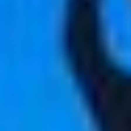
5
/5
Обзор
На сайт
Смотреть полный список
Лучшие букмекерские конторы
5
/5
Обзор
На сайт
5
/5
Обзор
На сайт
5
/5
Обзор
На сайт
Смотреть полный список
Легальные букмекеры России
5
/5
Обзор
На сайт
5
/5
Обзор
На сайт
5
/5
Обзор
На сайт
Смотреть полный список
Топ букмекеров на Андроид