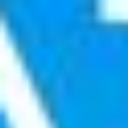
Размер отыгрыша
x1
Срок отыгрыша бонуса
7 дней
Срок окончания акции
18.05.2026 (02:59 МСК)
При нарушениях организатор вправе аннулировать участие.
Преимущества и недостатки
Плюсы
Минусы
➕ Игроку не нужно выполнять сложные
➖ Требуется
задания или зависеть от случайных
регулярный