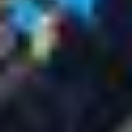
до 500 ₽
Фрибет БК Sportbet на 500 рублей за регистрацию и первый
депозит от 1000 рублей
Получить бонус
Подробнее
148 дней 16 часов
Смотреть обзор бонуса Фрибет БК BetBoom до 3000 рублей
действующим игрокам за ставки на ATP 1000 Монреаль
Фрибеты за депозит
Условия
до 3000 ₽
Фрибет БК BetBoom до 3000 рублей действующим игрокам за
ставки на ATP 1000 Монреаль