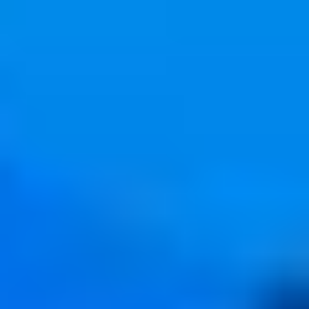
5
/5
Обзор
На сайт
Смотреть полный список
Букмекеры с бонусами
5
/5
Обзор
На сайт
5
/5
Обзор
На сайт
5
/5
Обзор
На сайт
Смотреть полный список
Букмекеры с лайв-ставками
5
/5
Обзор
На сайт
5
/5
Обзор
На сайт
5
/5
Обзор
На сайт
Смотреть полный список
БК с мобильной версией