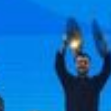
ир
RI
RI
RI
RI
RI