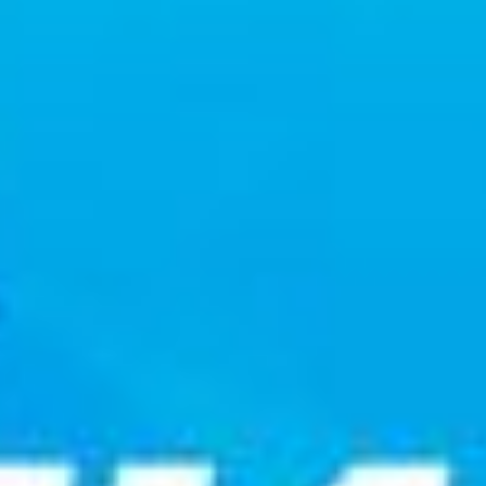
 смотреть матч FONBET Кубка России, прогноз, составы
5 сентября: где смотреть мат
ок