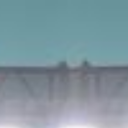
промокодом VED25