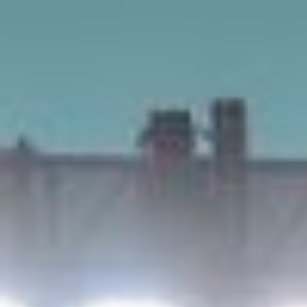
Партнерский проект
Партнерский проект
Получить бонус
Бонус для новых игроков – до 25000₽ за пополнение счёта с 
Реклама / ООО «БК «ПАРИ» 18+
Erid: 2Vtzqvh9oV2
Ведомости
Ведомости&
Город
Промышленность