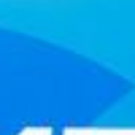
Главная
Прогнозы
КАМАЗ - Спартак Кострома, 25 сентября: где
КАМАЗ - Спартак Кострома, 2
прогноз, составы
Обновлено:
21 сентября 2025, 14:59
Команда-сенсация первого дивизиона вступает в борьбу за Куб
Валентин Васильев