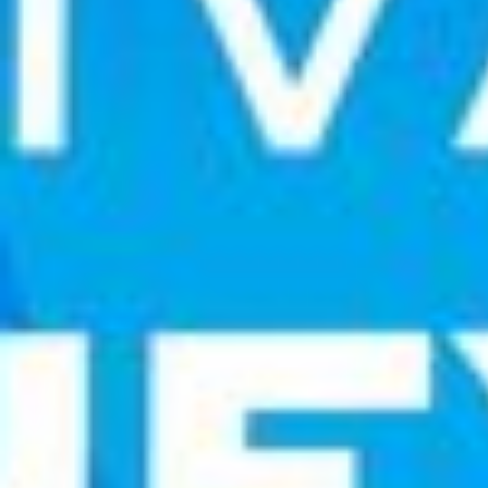
П1 - 2.80
Х - 2.90
Турнир:
FONBET Кубок России по футболу, Путь регионов, 1/
Стадион:
«
КАМАЗ
» (Набережные Челны)
Главный судья:
еще не назначен
Форма команд
История официальных матчей:
Ранее команды не встречались.