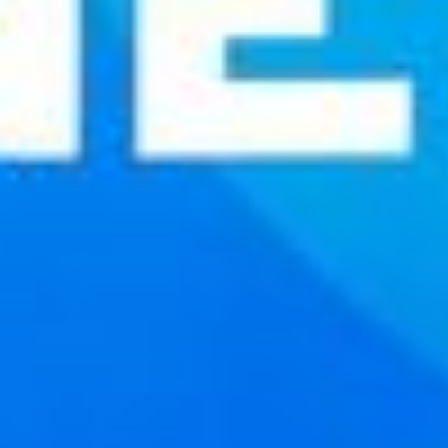
Действие
Победы
Ничьи
Пораже
«
КАМАЗ
»
0
0
0
«Спартак»
0
0
0
Последние пять матчей
«
КАМАЗа
»
:
Дата
Команда 1
Счет
20.09.2025
«
КАМАЗ
»
0:0
14.09.2025
«Ротор»
3:0
07.09.2025
«
КАМАЗ
»
1:1
03.09.2025
«Сокол»
0:2
30.08.2025
«СКА-Хабаровск»
1:1