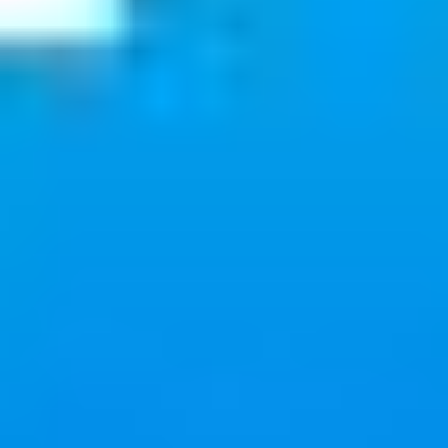
5
/5
Обзор
На сайт
5
/5
Обзор
На сайт
5
/5
Обзор
На сайт
Смотреть полный список
Киберспортивные букмекеры
5
/5
Обзор
На сайт
5
/5
Обзор
На сайт
5
/5
Обзор
На сайт
Смотреть полный список
Топ букмекерских контор на iOS
5
/5
Обзор
На сайт
5
/5
Обзор
На сайт