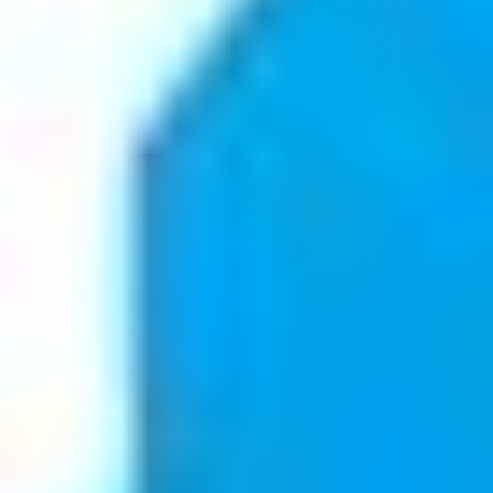
5
/5
Обзор
На сайт
Смотреть полный список
Букмекеры с бонусами
5
/5
Обзор
На сайт
5
/5
Обзор
На сайт
5
/5
Обзор
На сайт
Смотреть полный список
Букмекеры с лайв-ставками
5
/5
Обзор
На сайт
5
/5
Обзор
На сайт
5
/5
Обзор
На сайт
Смотреть полный список
БК с мобильной версией