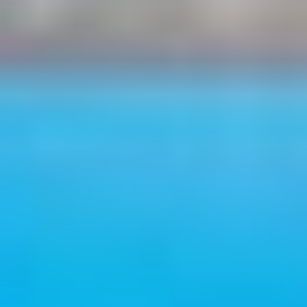
Вопросы и ответы
Команда 1
Время начала
23.08.2025, Сб
«Локомотив» (Москва)
13:00 МСК
П1 - 1.70
Х - 3.90
Турнир:
чемпионат России по футболу, 6-й тур
Стадион:
«РЖД Арена» (Москва, Россия)
Судьи:
еще не назначены
Форма команд