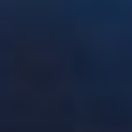
соблюдении
правил перепечатки
и при наличии гиперссылки
на vedomosti.ru
Новости, аналитика, прогнозы и другие материалы,
представленные на данном сайте, не являются офертой или
рекомендацией к покупке или продаже каких-либо активов.
На информационном ресурсе применяются рекомендательные
технологии (информационные технологии предоставления
информации на основе сбора, систематизации и анализа
сведений, относящихся к предпочтениям пользователей сети
«Интернет», находящихся на территории Российской
Федерации).
Все права защищены © АО Бизнес Ньюс Медиа, ИНН/КПП
7712108141/771501001, ОГРН 1027739124775, 127018, г.
Москва, вн.тер.г. муниципальный округ Марьина Роща, ул.
Полковая, д. 3, стр. 1 1999—
2026
Сетевое издание Ведомости (Vedomosti)
Решение Федеральной службы по надзору в сфере связи,
информационных технологий и массовых коммуникаций