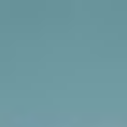
Партнерский проект
Партнерский проект
Получить бонус
Бонус для новых игроков – до 25000₽ за пополнение счёта с
промокодом VED25
Реклама / ООО «БК «ПАРИ» 18+
Erid: 2Vtzqvh9oV2
Ведомости
Ведомости&
Город