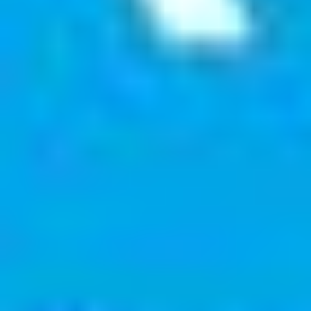
Легальную трансляцию встречи можно найти на ресурсах
беттингового
партнера
РПЛ.
Где купить билеты на матч «Локомотив» - «Ростов»
?
Приобрести билеты на игру можно в кассах стадиона
«РЖД
Арена» или онлайн - на
официальном сайте «Локомотива».
Стоимость билета начинается с 400 рублей.
«Локомотив» станет чемпионом?
Пока в букмекерском топе фаворитов команда Галактионова
только третья. Ставки на чемпионство «Локомотива»
принимаются по коэффициенту 7.50. На «Зенит» и
«Краснодар» котировки значительно ниже - соответственно
3.00 и 3.60.
Erid: 2VtzqukHk1d