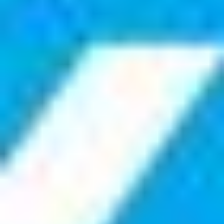
Призовой квиз от БЕТСИТИ
Проверьте знания об истории Лиги чемпионов и заберите
подарок
* Бонус зачисляется в виде фрибета на сумму до 1500 рублей.
Фрибет – бонусные средства, зачисляемые Участнику Акции
на бонусный счёт, по факту выполнения условий.
Информация об организаторе основанных на риске игр, пари,
о правилах их проведения, о призовом фонде таких игр, пари,
о количестве, сроках, месте и порядке получения призов или
выигрышей указана на сайте www.betcity.ru. Розыгрыш
происходит во время события.
Топы букмекеров
Смотреть всё
БК с минимальным депозитом
5
/5
Обзор
На сайт
5
/5
Обзор
На сайт