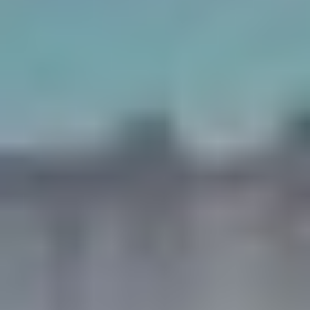
Промышленность
Технологии
Экология
7 августа 2026
08:28 /
Новости
Фестиваль северной культуры «Имандра» пройдет 22–23
августа в Мончегорске
19:09 /
Новости
Букмекер БЕТ-М обновил приветственную акцию
ТОП лучших легальных букмекерских контор России в 2026
году
Букмекеры
Лучшие букмекерские конторы для ставок на спорт в 2026
году
Букмекеры
Лучшие приложения БК для ставок на спорт
Букмекеры
Лучшие букмекерские конторы с минимальным депозитом в