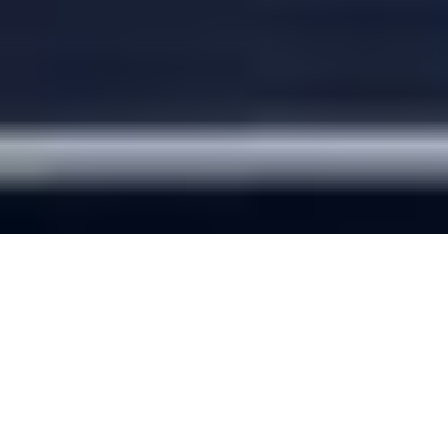
(Роскомнадзор) от 27 ноября 2020 г. ЭЛ № ФС 77-79546
Учредитель: АО «Бизнес Ньюс Медиа»
Главный редактор: Казьмина Ирина Сергеевна
Электронная почта:
news@vedomosti.ru
Телефон:
+7 495 956-34-58
Сайт использует IP адреса, cookie и данные геолокации
Пользователей сайта, условия использования содержатся в
Политике по защите персональных данных