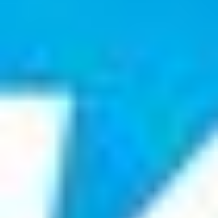
26.04.2025
«Ростов»
1:1
«
Локомотив
»
Товар
04.02.2025
«
Локомотив
»
2:0
«Ростов»
2:2,
F
23.10.2024
«Ростов»
пен.
«
Локомотив
»
Кубок
7:8
25.08.2024
«
Локомотив
»
3:2
«Ростов»
Место в турнирной таблице
После пяти туров команды находятся на разных концах
таблицы.