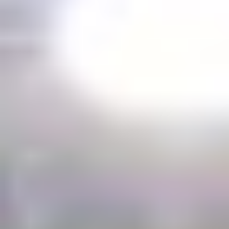
Полное содержание
В шестом туре чемпионата России по футболу повышенное
внимание будет приковано к неожиданному лидеру сезона. В
Форма команд
субботу, 23 августа,
«Локомотив»
на Большой Черкизовской
Место в турнирной таблице
улице примет
«Ростов». Рассмотрим новое противостояние
Прогноз на матч
хорошо знакомых друг с другом соперников сквозь призму
Бонусы на матч
цифр букмекерских котировок и статистики.
Трансляции
Составы команд
Коэффициенты букмекеров