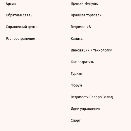
Премия Импульс
Архив
Обратная связь
Правила торговли
Справочный центр
Ведомости&
Распространение
Капитал
Инновации и технологии
Как потратить
Туризм
Форум
Ведомости Северо-Запад
Идеи управления
Спорт