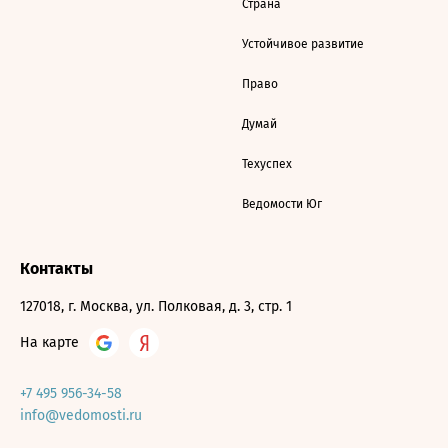
Страна
Устойчивое развитие
Право
Думай
Техуспех
Ведомости Юг
Контакты
127018, г. Москва, ул. Полковая, д. 3, стр. 1
На карте
+7 495 956-34-58
info@vedomosti.ru