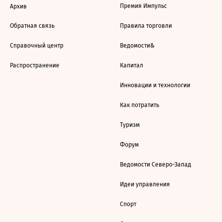
Премия Импульс
Архив
Обратная связь
Правила торговли
Справочный центр
Ведомости&
Распространение
Капитал
Инновации и технологии
Как потратить
Туризм
Форум
Ведомости Северо-Запад
Идеи управления
Спорт