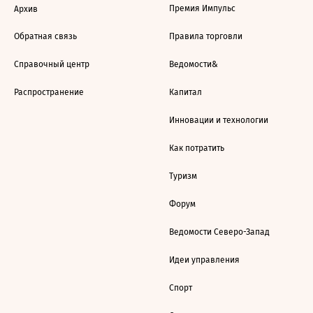
Премия Импульс
Архив
Обратная связь
Правила торговли
Справочный центр
Ведомости&
Распространение
Капитал
Инновации и технологии
Как потратить
Туризм
Форум
Ведомости Северо-Запад
Идеи управления
Спорт