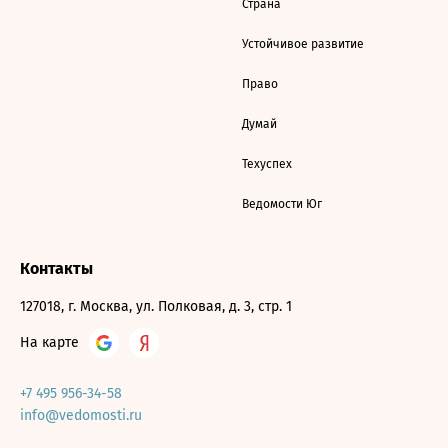
Страна
Устойчивое развитие
Право
Думай
Техуспех
Ведомости Юг
Контакты
127018, г. Москва, ул. Полковая, д. 3, стр. 1
На карте
+7 495 956-34-58
info@vedomosti.ru