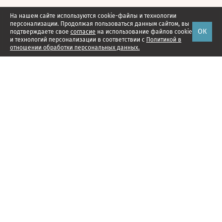
На нашем сайте используются cookie-файлы и технологии
персонализации. Продолжая пользоваться данным сайтом, вы
ОК
подтверждаете свое
согласие
на использование файлов cookie
и технологий персонализации в соответствии с
Политикой в
отношении обработки персональных данных.