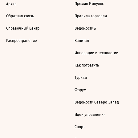
Премия Импульс
Архив
Обратная связь
Правила торговли
Справочный центр
Ведомости&
Распространение
Капитал
Инновации и технологии
Как потратить
Туризм
Форум
Ведомости Северо-Запад
Идеи управления
Спорт