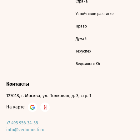
Страна
Устойчивое развитие
Право
Думай
Техуспех
Ведомости Юг
Контакты
127018, г. Москва, ул. Полковая, д. 3, стр. 1
На карте
+7 495 956-34-58
info@vedomosti.ru