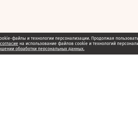
ookie-файлы и технологии персонализации. Продолжая пользоват
согласие
на использование файлов cookie и технологий персонал
ошении обработки персональных данных.