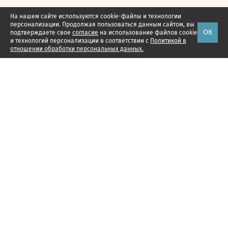
На нашем сайте используются cookie-файлы и технологии
персонализации. Продолжая пользоваться данным сайтом, вы
ОК
подтверждаете свое
согласие
на использование файлов cookie
и технологий персонализации в соответствии с
Политикой в
отношении обработки персональных данных.