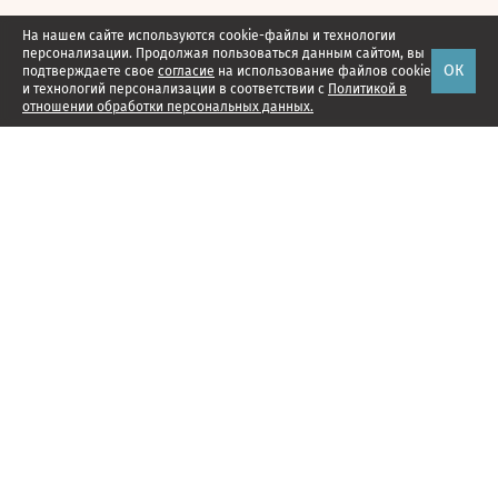
На нашем сайте используются cookie-файлы и технологии
персонализации. Продолжая пользоваться данным сайтом, вы
ОК
подтверждаете свое
согласие
на использование файлов cookie
и технологий персонализации в соответствии с
Политикой в
отношении обработки персональных данных.