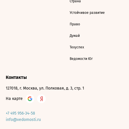
Страна
Устойчивое развитие
Право
Думай
Техуспех
Ведомости Юг
Контакты
127018, г. Москва, ул. Полковая, д. 3, стр. 1
На карте
+7 495 956-34-58
info@vedomosti.ru