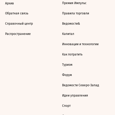
Премия Импульс
Архив
Обратная связь
Правила торговли
Справочный центр
Ведомости&
Распространение
Капитал
Инновации и технологии
Как потратить
Туризм
Форум
Ведомости Северо-Запад
Идеи управления
Спорт