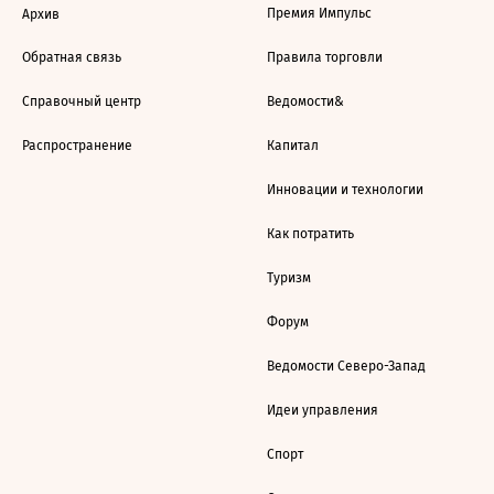
Премия Импульс
Архив
Обратная связь
Правила торговли
Справочный центр
Ведомости&
Распространение
Капитал
Инновации и технологии
Как потратить
Туризм
Форум
Ведомости Северо-Запад
Идеи управления
Спорт