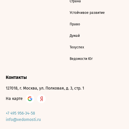
Страна
Устойчивое развитие
Право
Думай
Техуспех
Ведомости Юг
Контакты
127018, г. Москва, ул. Полковая, д. 3, стр. 1
На карте
+7 495 956-34-58
info@vedomosti.ru