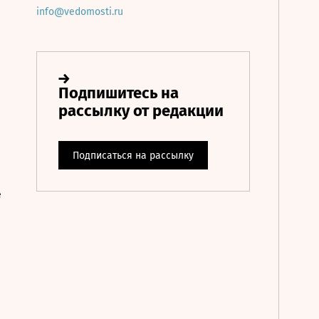
info@vedomosti.ru
е