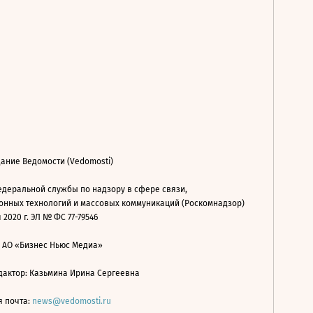
ание Ведомости (Vedomosti)
деральной службы по надзору в сфере связи,
нных технологий и массовых коммуникаций (Роскомнадзор)
 2020 г. ЭЛ № ФС 77-79546
: АО «Бизнес Ньюс Медиа»
дактор: Казьмина Ирина Сергеевна
я почта:
news@vedomosti.ru