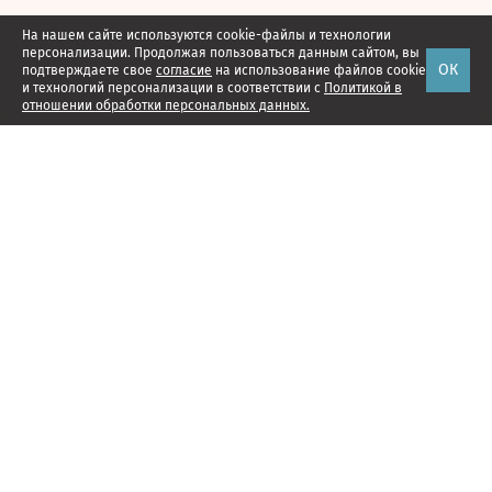
На нашем сайте используются cookie-файлы и технологии
персонализации. Продолжая пользоваться данным сайтом, вы
ОК
подтверждаете свое
согласие
на использование файлов cookie
и технологий персонализации в соответствии с
Политикой в
отношении обработки персональных данных.