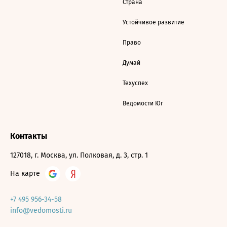
Страна
Устойчивое развитие
Право
Думай
Техуспех
Ведомости Юг
Контакты
127018, г. Москва, ул. Полковая, д. 3, стр. 1
На карте
+7 495 956-34-58
info@vedomosti.ru