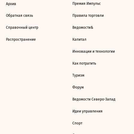
Премия Импульс
Архив
Обратная связь
Правила торговли
Справочный центр
Ведомости&
Распространение
Капитал
Инновации и технологии
Как потратить
Туризм
Форум
Ведомости Северо-Запад
Идеи управления
Спорт