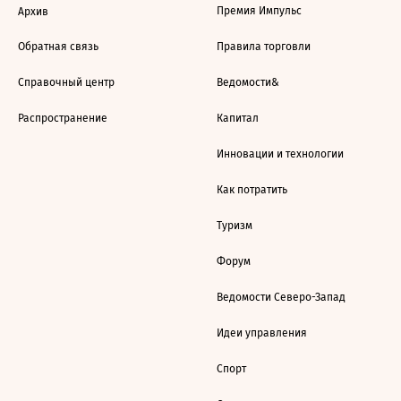
Премия Импульс
Архив
Обратная связь
Правила торговли
Справочный центр
Ведомости&
Распространение
Капитал
Инновации и технологии
Как потратить
Туризм
Форум
Ведомости Северо-Запад
Идеи управления
Спорт