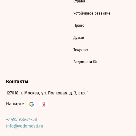
Страна
Устойчивое развитие
Право
Думай
Техуспех
Ведомости Юг
Контакты
127018, г. Москва, ул. Полковая, д. 3, стр. 1
На карте
+7 495 956-34-58
info@vedomosti.ru