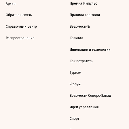
Премия Импульс
Архив
Обратная связь
Правила торговли
Справочный центр
Ведомости&
Распространение
Капитал
Инновации и технологии
Как потратить
Туризм
Форум
Ведомости Северо-Запад
Идеи управления
Спорт