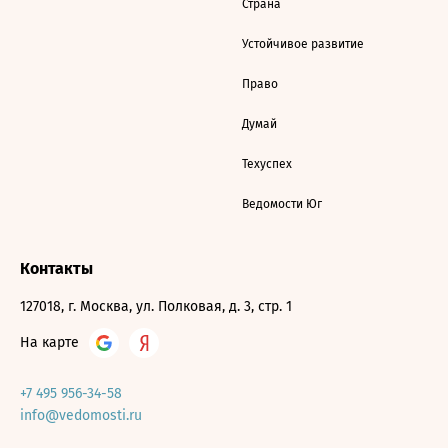
Страна
Устойчивое развитие
Право
Думай
Техуспех
Ведомости Юг
Контакты
127018, г. Москва, ул. Полковая, д. 3, стр. 1
На карте
+7 495 956-34-58
info@vedomosti.ru