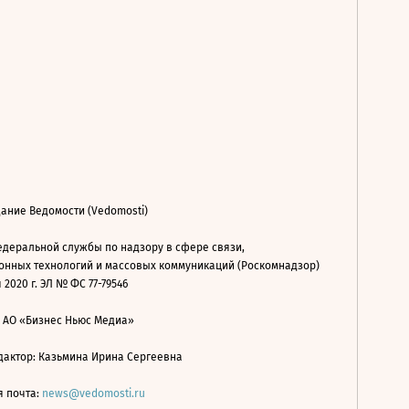
ание Ведомости (Vedomosti)
деральной службы по надзору в сфере связи,
нных технологий и массовых коммуникаций (Роскомнадзор)
 2020 г. ЭЛ № ФС 77-79546
: АО «Бизнес Ньюс Медиа»
дактор: Казьмина Ирина Сергеевна
я почта:
news@vedomosti.ru