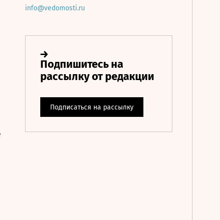
info@vedomosti.ru
е