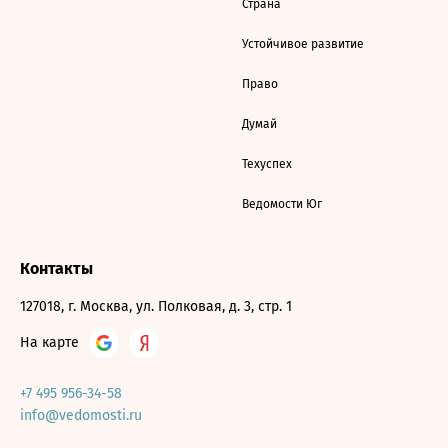
Страна
Устойчивое развитие
Право
Думай
Техуспех
Ведомости Юг
Контакты
127018, г. Москва, ул. Полковая, д. 3, стр. 1
На карте
+7 495 956-34-58
info@vedomosti.ru