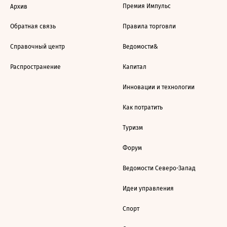
Премия Импульс
Архив
Обратная связь
Правила торговли
Справочный центр
Ведомости&
Распространение
Капитал
Инновации и технологии
Как потратить
Туризм
Форум
Ведомости Северо-Запад
Идеи управления
Спорт