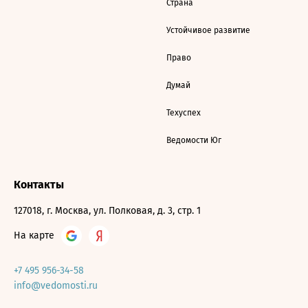
Страна
Устойчивое развитие
Право
Думай
Техуспех
Ведомости Юг
Контакты
127018, г. Москва, ул. Полковая, д. 3, стр. 1
На карте
+7 495 956-34-58
info@vedomosti.ru