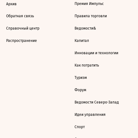
Премия Импульс
Архив
Обратная связь
Правила торговли
Справочный центр
Ведомости&
Распространение
Капитал
Инновации и технологии
Как потратить
Туризм
Форум
Ведомости Северо-Запад
Идеи управления
Спорт