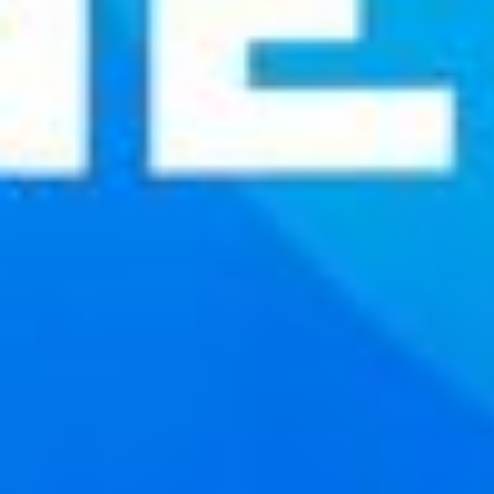
до 50 000 ₽
Fonbet Pubstomp 2026: фрибеты до 50 000 рублей за участие в и
Получить бонус
Подробнее
25 дней 6 часов
Смотреть обзор бонуса FME x DESOUT от БК Фонбет: фрибеты 