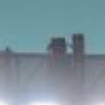
Партнерский проект
Партнерский проект
Получить бонус
Бонус для новых игроков – до 25000₽ за пополнение счёта с 
Реклама / ООО «БК «ПАРИ» 18+
Erid: 2Vtzqvh9oV2
Ведомости
Ведомости&
Город
Промышленность