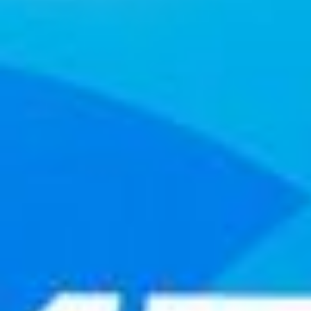
Новости
Бонусы
Прогнозы
Букмекеры
Аналитика
База знаний
ЧМ-2026
Главная
Бонусы
Сборная мечты от БК Фонбет: фрибеты до 5000 р
БК Фонбет
Акции
Бонус истек
Сборная мечты от
интерактиве
Обновлено:
17 июня 2026, 13:56
до 5000 ₽ + мерч
Бонус
-