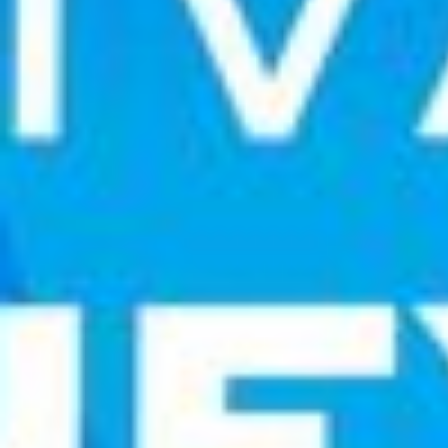
1 000 000 ₽
Прогнозы на Кубок России от БК Фонбет: фрибет до 1 000 000 
Получить бонус
Подробнее
0 дней 6 часов
Смотреть обзор бонуса Fonbet Pubstomp 2026: фрибеты до 50 00