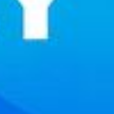
нтерактиве
на 2000 рублей за участие в мини-игре
Акции