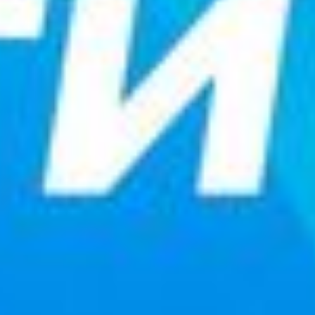
: фрибет до 1 000 000 за верно угаданные результаты
Фрибеты за