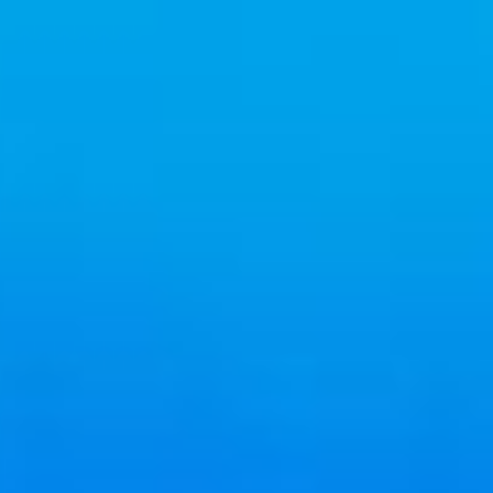
Условия