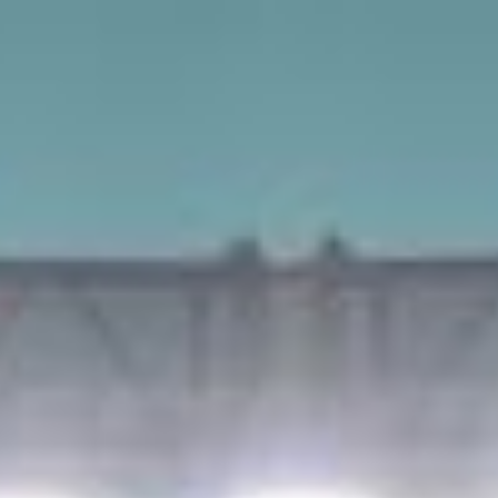
промокодом VED25