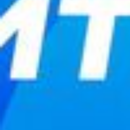
До конца акции
x1
Отыгрыш
1.01
Мин. коэф.
7 д.
Срок отыгрыша
500 ₽
Мин. депозит
Все бонусы БК
Фонбет
Время получать награды!
Бонусы от БК Фонбет
Смотреть обзор бонуса Прогнозы на Кубок России от БК Фонбет