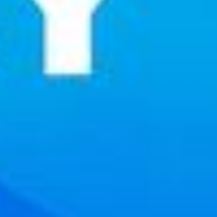
еньгами при нулевой ничьей
до 7500 рублей за пари на РПЛ
Промокоды
Усло