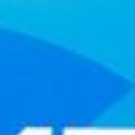
Новости
Бонусы
Прогнозы
Букмекеры
Аналитика
База знаний
ЧМ-2026
Главная
Бонусы
Хоккейный спринт от БК Лига Ставок: промокод
БК Лига Ставок
Промокоды
Бонус истек
Хоккейный спринт
Обновлено:
13 мая 2026, 14:54
до 200 000 ₽
Бонус
-
До конца акции
x1