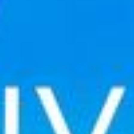
до 150 000 ₽