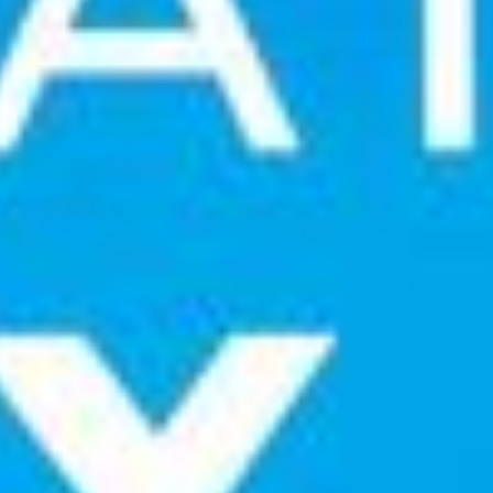
за пари РПЛ, Кубок и ФНЛ
авок: возврат ставки деньгами при нулевой ничьей
Фрибеты за де