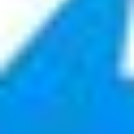
Преимущества и недостатки
момент от PARI до 1200 рублей
Заключение
Для подключения к предложению букмекера пользователю
потребуется:
1. Оформить аккаунт в приложении PARI.
2. Перейти в раздел с акцией «Поймай момент».
3. Запустить игровой процесс.
4. Выбрать мяч с подходящими параметрами и возможными
призами.
5. Остановить мяч до того, как он окажется в воротах.
Размер возможного выигрыша зависит от продолжительности