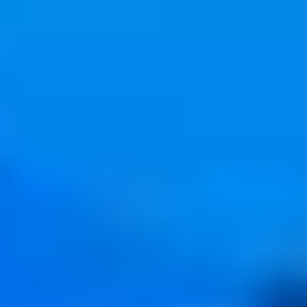
до 5000 ₽
Бонус БК PARI до 5000 рублей за регистрацию и депозит
Получить бонус
Подробнее
146 дней 12 часов
Смотреть обзор бонуса Бонус Мелбет до 20 000 рублей на
день рождения
Акции
Условия
до 20 000 ₽
Бонус Мелбет до 20 000 рублей на день рождения