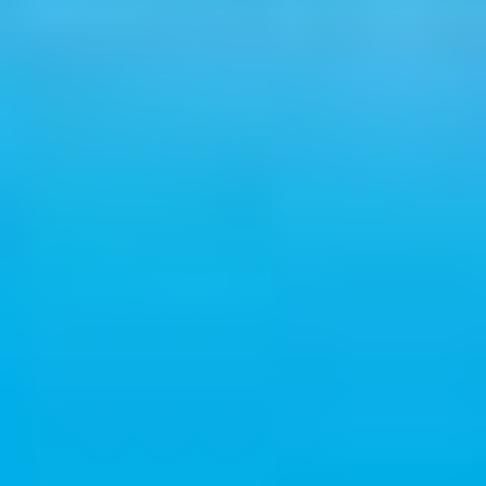
до 5000 ₽
Фрибет PARI до 5000 рублей действующим игрокам за ставки
на Мастерс
Получить бонус
Подробнее
17 дней 12 часов
Смотреть обзор бонуса Фрибет каждому седьмому от БК
PARI: до 2000 рублей за ставки на EWC-2026
Фрибеты за
депозит
Условия
до 2000 ₽
Фрибет каждому седьмому от БК PARI: до 2000 рублей за
ставки на EWC-2026
Получить бонус
Подробнее
16 дней 12 часов
Смотреть обзор бонуса Банк прогнозов от БК PARI: фрибеты