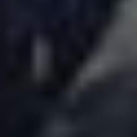
5
/5
Обзор
На сайт
Смотреть полный список
Топ букмекеров на Андроид
5
/5
Обзор
На сайт
5
/5
Обзор
На сайт
5
/5
Обзор
На сайт
Смотреть полный список
Смотреть всё
Акции и бонусы букмекерских контор
— лучшие бонусы БК в 2026 году
Смотреть обзор бонуса Фрибет PARI на 10 000 рублей
действующим игрокам за верный прогноз призового фонда
The International
Акции
Условия