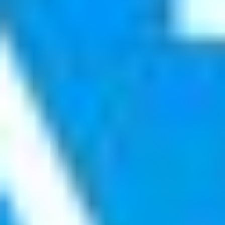
Массивные мячи — 8 штук
от 5000 ₽
Как отыграть фрибет за игру Поймай
момент в PARI до 1200 рублей
В случае успешной попытки награда начисляется на
бонусный баланс в течение недели. Фрибет доступен для
использования в течение 14 дней, применяется полностью к 1
пари и действует для коэффициентов до 3.00.
Правила и условия: лимиты и
ограничения при использовании
бонуса до 1200 рублей от PARI
Для удобства все важные детали игры «Поймай момент»