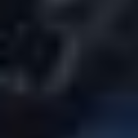
10 000 ₽
Фрибет PARI на 10 000 рублей действующим игрокам за
верный прогноз призового фонда The International
Получить бонус
Подробнее
13 дней 12 часов
Смотреть обзор бонуса Розыгрыш фрибетов от БК Балтбет до
10 000 рублей за прогноз на 3 тур РПЛ
Акции
Условия