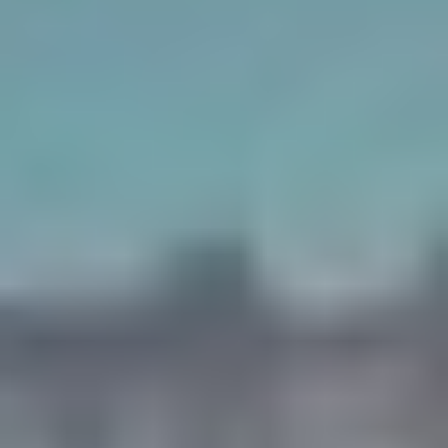
Промышленность
Технологии
Экология
7 августа 2026
08:28 /
Новости
Фестиваль северной культуры «Имандра» пройдет 22–23
августа в Мончегорске
19:09 /
Новости
Букмекер БЕТ-М обновил приветственную акцию
ТОП лучших легальных букмекерских контор России в 2026
году
Букмекеры
Лучшие букмекерские конторы для ставок на спорт в 2026
году
Букмекеры
Лучшие приложения БК для ставок на спорт
Букмекеры
Лучшие букмекерские конторы с минимальным депозитом в