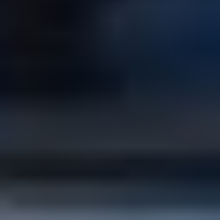
до 10 000 ₽
Розыгрыш фрибетов от БК Балтбет до 10 000 рублей за
прогноз на 3 тур РПЛ
Получить бонус
Подробнее
2 дней 8 часов
Смотреть обзор бонуса VIP Теплый прием от БК Марафон:
получите ВИП-статус за 2 месяца
Акции
Условия
Прайс: VIP-статус
VIP Теплый прием от БК Марафон: получите ВИП-статус за 2
месяца
Получить бонус
Подробнее