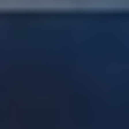
724 дней 22 часов
Смотреть обзор бонуса Фрибет Винлайн до 10 000 рублей без
депозита действующим игрокам за прогнозы в Telegram
Акции
Условия
до 10 000 ₽
Фрибет Винлайн до 10 000 рублей без депозита действующим
игрокам за прогнозы в Telegram
Получить бонус
Подробнее
146 дней 12 часов
Смотреть обзор бонуса Fonbet Pubstomp 2026: фрибеты до 50
000 рублей за участие в интерактиве
Акции
Условия