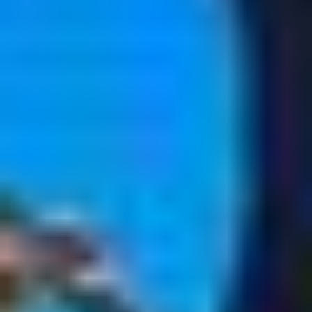
5
/5
Обзор
На сайт
5
/5
Обзор
На сайт
Смотреть полный список
БК с мобильной версией
5
/5
Обзор
На сайт
5
/5
Обзор
На сайт
5
/5
Обзор
На сайт
Смотреть полный список
Киберспортивные букмекеры
5
/5
Обзор
На сайт
5
/5
Обзор
На сайт
5
/5
Обзор
На сайт
Смотреть полный список
Топ букмекерских контор на iOS