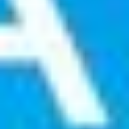
собраны в одном месте.
Максимальный размер
1200 ₽
бонуса
1000 ₽ (для дополнительн
Минимальный депозит
попыток)
Тип пари
Ординар, экспресс
Минимальный
1.01
коэффициент
Размер отыгрыша
x1