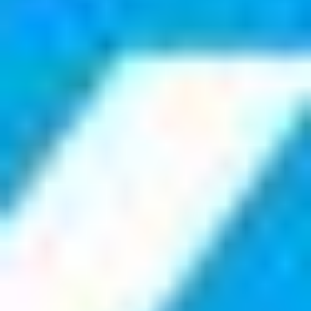
выбирают уровень и
прокаченных мячей
потенциальную ценность
потребуется ставочная
приза
активность
➕ Ежедневные бесплатные
попытки
Заключение
Формат акции позволяет каждому беттору выбрать удобный
сценарий участия: играть только за счет ежедневных
бесплатных попыток либо получать более ценные мячи через
ставки. Игра останется активной до завершения мирового
первенства по футболу.
Валентин Васильев
Erid: 2VtzqukHk1d