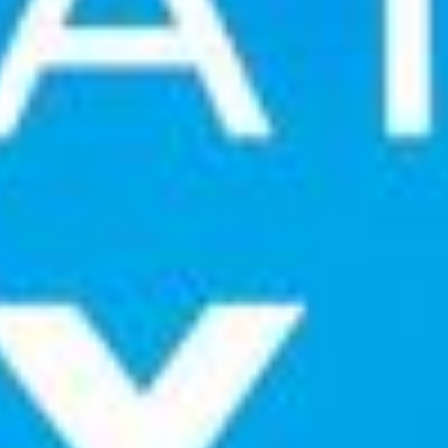
Разница
жения
голов
270-242
242-270