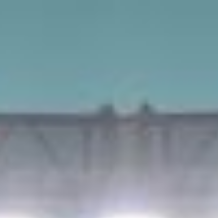
промокодом VED25