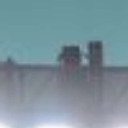
Партнерский проект
Партнерский проект
Получить бонус
Бонус для новых игроков – до 25000₽ за пополнение счёта с 
Реклама / ООО «БК «ПАРИ» 18+
Erid: 2Vtzqvh9oV2
Ведомости
Ведомости&
Город
Промышленность