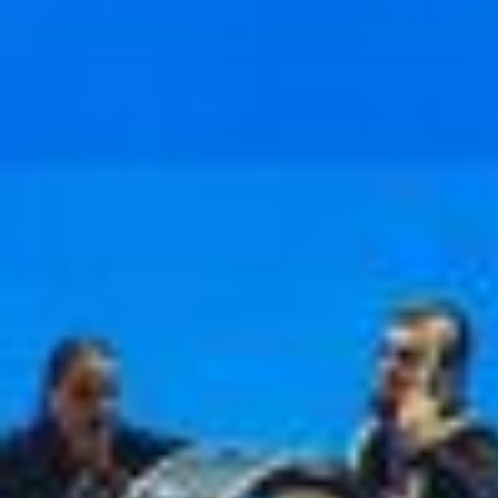
Дата
Команда 1
Счет
16.08.2025
«
Тоттенхэм
»
3:0
13.08.2025
«ПСЖ»
2:2, пен. 4:3
07.08.2025
«Бавария»
4:0
03.08.2025
«Ньюкасл»
1:1
31.07.2025
«
Арсенал
»
0:1
Последние пять матчей
«
Манчестер Сити
» и «
Тоттенхэма
»
:
Дата
Команда 1
Счет
Ком