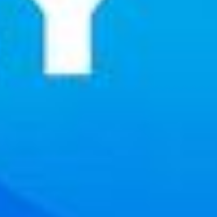
Счет
Команда 2
0:4
«
Манчестер Сити
»
0:3
«
Манчестер Сити
»
Товарище
3:4
«Аль-Хиляль»
Клубный чемпи
2:5
«
Манчестер Сити
»
Клубный чемпи
6:0
«Аль-Айн»
Клубный чемпи