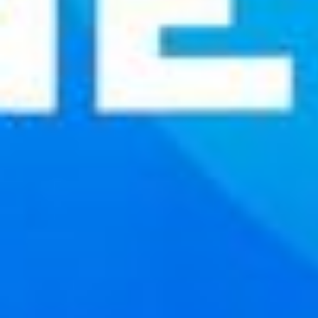
Последние пять матчей
«
Манчестер Сити
»
:
Дата
Команда 1
16.08.2025
«Вулверхэмптон»
09.08.2025
«Палермо»
01.07.2025
«
Манчестер Сити
»
26.06.2025
«Ювентус»
23.06.2025
«
Манчестер Сити
»
Последние пять матчей
«
Тоттенхэма
»
: