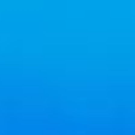
 дана по бразильскому джиу-джитсу, выиграл серебро
л в пяти. На данный момент идет на серии из двух побед. В