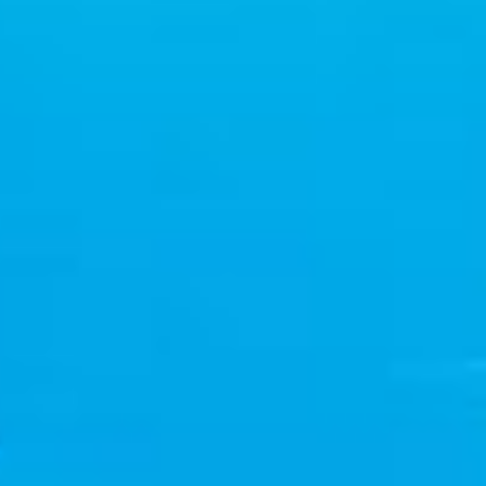
й UFC, трансляция и полный