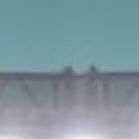
промокодом VED25