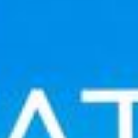
етнего простоя. На ближайшем турнире UFC он встретится с ам
Холланд