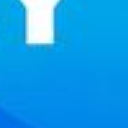
206
101,5
учил черный пояс. В дальнейшем заработал черный пояс третьего
да. В 2012-м перешел в UFC, где выиграл десять боев и уступи
ену болевым приемом в первом раунде.