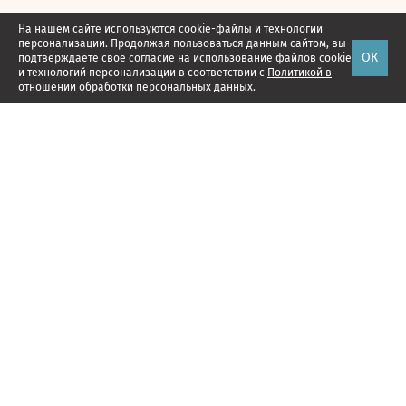
На нашем сайте используются cookie-файлы и технологии
персонализации. Продолжая пользоваться данным сайтом, вы
ОК
подтверждаете свое
согласие
на использование файлов cookie
и технологий персонализации в соответствии с
Политикой в
отношении обработки персональных данных.