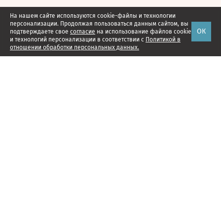
На нашем сайте используются cookie-файлы и технологии
персонализации. Продолжая пользоваться данным сайтом, вы
ОК
подтверждаете свое
согласие
на использование файлов cookie
и технологий персонализации в соответствии с
Политикой в
отношении обработки персональных данных.