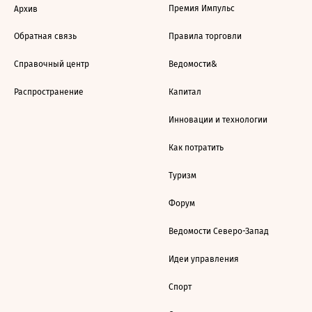
Премия Импульс
Архив
Обратная связь
Правила торговли
Справочный центр
Ведомости&
Распространение
Капитал
Инновации и технологии
Как потратить
Туризм
Форум
Ведомости Северо-Запад
Идеи управления
Спорт