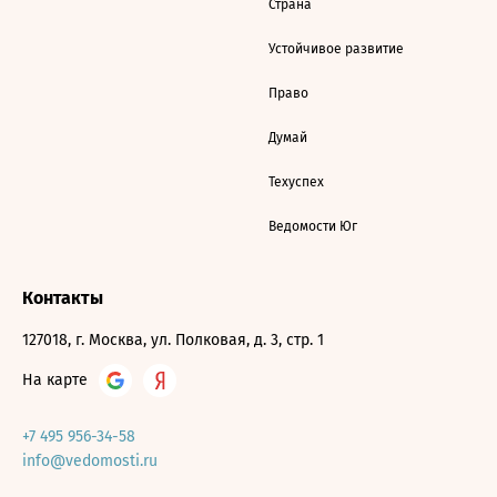
Страна
Устойчивое развитие
Право
Думай
Техуспех
Ведомости Юг
Контакты
127018, г. Москва, ул. Полковая, д. 3, стр. 1
На карте
+7 495 956-34-58
info@vedomosti.ru